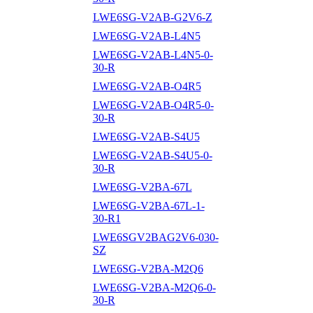
LWE6SG-V2AB-G2V6-Z
LWE6SG-V2AB-L4N5
LWE6SG-V2AB-L4N5-0-
30-R
LWE6SG-V2AB-O4R5
LWE6SG-V2AB-O4R5-0-
30-R
LWE6SG-V2AB-S4U5
LWE6SG-V2AB-S4U5-0-
30-R
LWE6SG-V2BA-67L
LWE6SG-V2BA-67L-1-
30-R1
LWE6SGV2BAG2V6-030-
SZ
LWE6SG-V2BA-M2Q6
LWE6SG-V2BA-M2Q6-0-
30-R