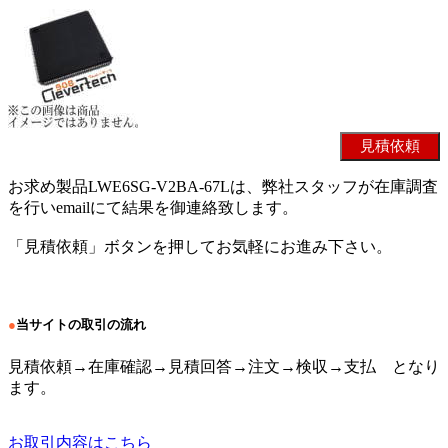
お求め製品LWE6SG-V2BA-67Lは、弊社スタッフが在庫調査
を行いemailにて結果を御連絡致します。
「見積依頼」ボタンを押してお気軽にお進み下さい。
●
当サイトの取引の流れ
見積依頼→在庫確認→見積回答→注文→検収→支払 となり
ます。
お取引内容はこちら