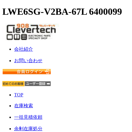
LWE6SG-V2BA-67L 6400099
会社紹介
お問い合わせ
TOP
在庫検索
一括見積依頼
余剰在庫処分