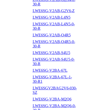
30-R
LWE6SG-V2AB-G2V6-Z
LWE6SG-V2AB-L4N5
LWE6SG-V2AB-L4N5-0-
30-R
LWE6SG-V2AB-O4R5
LWE6SG-V2AB-O4R5-0-
30-R
LWE6SG-V2AB-S4U5
LWE6SG-V2AB-S4U5-0-
30-R
LWE6SG-V2BA-67L
LWE6SG-V2BA-67L-1-
30-R1
LWE6SGV2BAG2V6-030-
SZ
LWE6SG-V2BA-M2Q6
LWE6SG-V2BA-M2Q6-0-