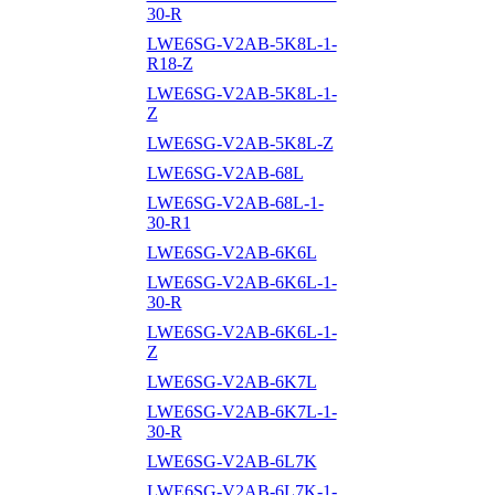
30-R
LWE6SG-V2AB-5K8L-1-
R18-Z
LWE6SG-V2AB-5K8L-1-
Z
LWE6SG-V2AB-5K8L-Z
LWE6SG-V2AB-68L
LWE6SG-V2AB-68L-1-
30-R1
LWE6SG-V2AB-6K6L
LWE6SG-V2AB-6K6L-1-
30-R
LWE6SG-V2AB-6K6L-1-
Z
LWE6SG-V2AB-6K7L
LWE6SG-V2AB-6K7L-1-
30-R
LWE6SG-V2AB-6L7K
LWE6SG-V2AB-6L7K-1-