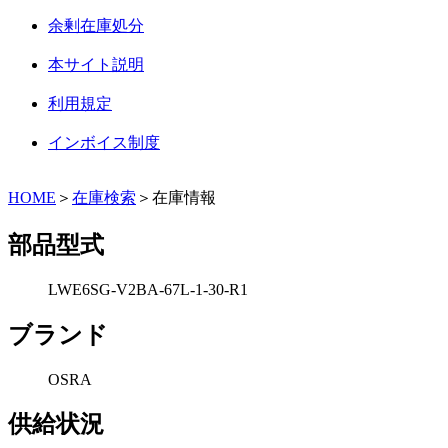
余剰在庫処分
本サイト説明
利用規定
インボイス制度
HOME
＞
在庫検索
＞在庫情報
部品型式
LWE6SG-V2BA-67L-1-30-R1
ブランド
OSRA
供給状況