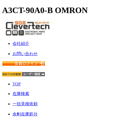
A3CT-90A0-B OMRON
会社紹介
お問い合わせ
TOP
在庫検索
一括見積依頼
余剰在庫処分