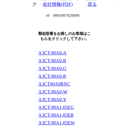
ク
会社情報(PDF)
戻る
c0 0001607020000
類似型番をお探しのお客様はこ
ちらをクリックして下さい。
A3CT-90A0-A
A3CT-90A0-B
A3CT-90A0-G
A3CT-90A0-R
A3CT90A0RNC
A3CT-90A0-W
A3CT-90A0-Y
A3CT-90A1-05EG
A3CT-90A1-05ER
A3CT-90A1-05EW