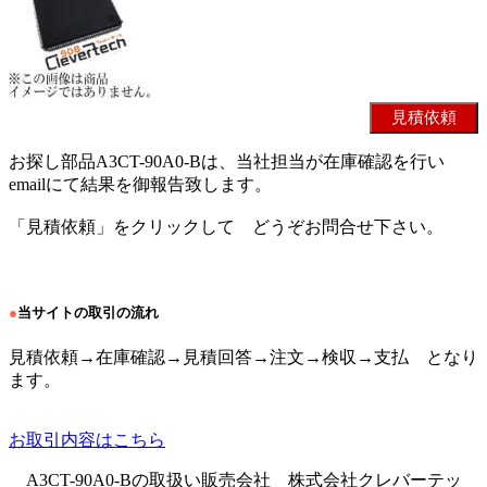
お探し部品A3CT-90A0-Bは、当社担当が在庫確認を行い
emailにて結果を御報告致します。
「見積依頼」をクリックして どうぞお問合せ下さい。
●
当サイトの取引の流れ
見積依頼→在庫確認→見積回答→注文→検収→支払 となり
ます。
お取引内容はこちら
A3CT-90A0-Bの取扱い販売会社 株式会社クレバーテッ