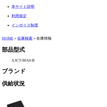
本サイト説明
利用規定
インボイス制度
HOME
＞
在庫検索
＞在庫情報
部品型式
A3CT-90A0-B
ブランド
供給状況