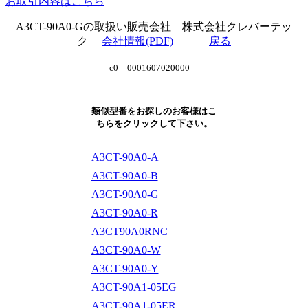
お取引内容はこちら
A3CT-90A0-Gの取扱い販売会社 株式会社クレバーテッ
ク
会社情報(PDF)
戻る
c0 0001607020000
類似型番をお探しのお客様はこ
ちらをクリックして下さい。
A3CT-90A0-A
A3CT-90A0-B
A3CT-90A0-G
A3CT-90A0-R
A3CT90A0RNC
A3CT-90A0-W
A3CT-90A0-Y
A3CT-90A1-05EG
A3CT-90A1-05ER