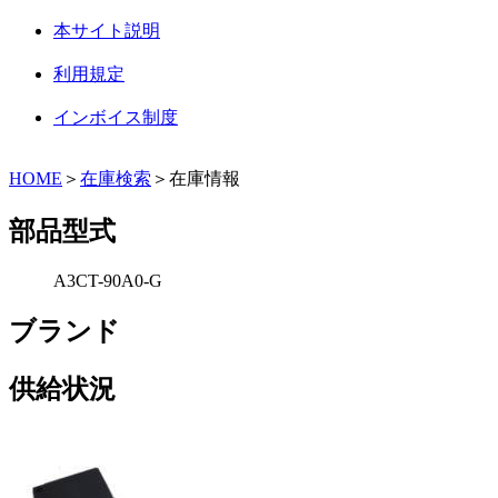
本サイト説明
利用規定
インボイス制度
HOME
＞
在庫検索
＞在庫情報
部品型式
A3CT-90A0-G
ブランド
供給状況