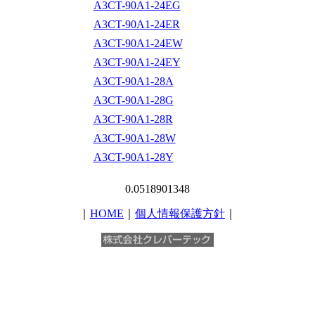
A3CT-90A1-24EG
A3CT-90A1-24ER
A3CT-90A1-24EW
A3CT-90A1-24EY
A3CT-90A1-28A
A3CT-90A1-28G
A3CT-90A1-28R
A3CT-90A1-28W
A3CT-90A1-28Y
0.0518901348
｜
HOME
｜
個人情報保護方針
｜