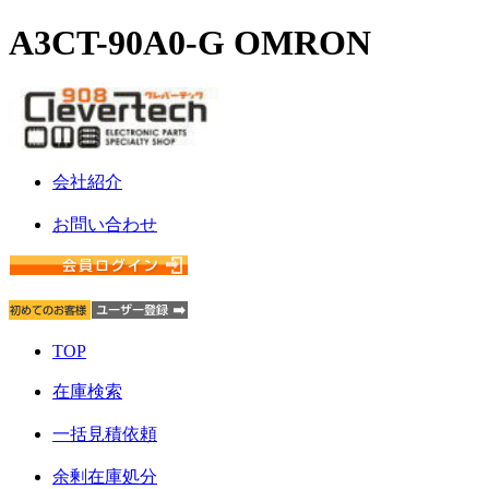
A3CT-90A0-G OMRON
会社紹介
お問い合わせ
TOP
在庫検索
一括見積依頼
余剰在庫処分