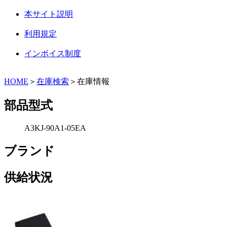
本サイト説明
利用規定
インボイス制度
HOME
＞
在庫検索
＞在庫情報
部品型式
A3KJ-90A1-05EA
ブランド
供給状況