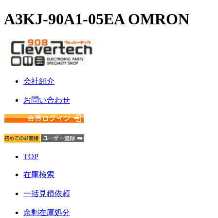
A3KJ-90A1-05EA OMRON
会社紹介
お問い合わせ
TOP
在庫検索
一括見積依頼
余剰在庫処分