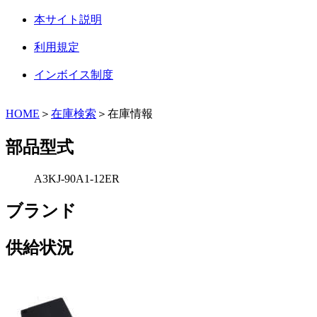
本サイト説明
利用規定
インボイス制度
HOME
＞
在庫検索
＞在庫情報
部品型式
A3KJ-90A1-12ER
ブランド
供給状況