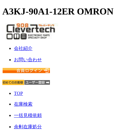
A3KJ-90A1-12ER OMRON
会社紹介
お問い合わせ
TOP
在庫検索
一括見積依頼
余剰在庫処分