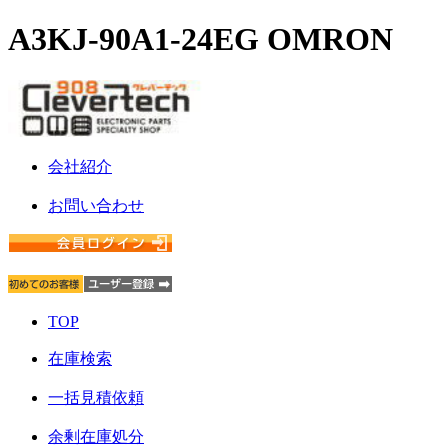
A3KJ-90A1-24EG OMRON
会社紹介
お問い合わせ
TOP
在庫検索
一括見積依頼
余剰在庫処分