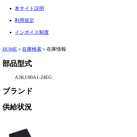
本サイト説明
利用規定
インボイス制度
HOME
＞
在庫検索
＞在庫情報
部品型式
A3KJ-90A1-24EG
ブランド
供給状況