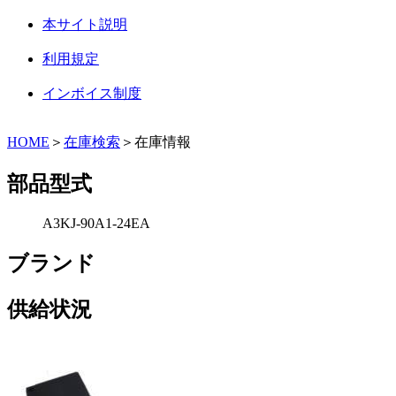
本サイト説明
利用規定
インボイス制度
HOME
＞
在庫検索
＞在庫情報
部品型式
A3KJ-90A1-24EA
ブランド
供給状況