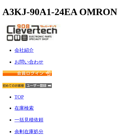
A3KJ-90A1-24EA OMRON
会社紹介
お問い合わせ
TOP
在庫検索
一括見積依頼
余剰在庫処分