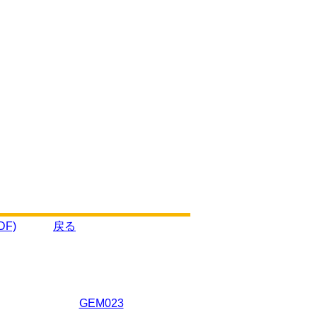
F)
戻る
GEM023