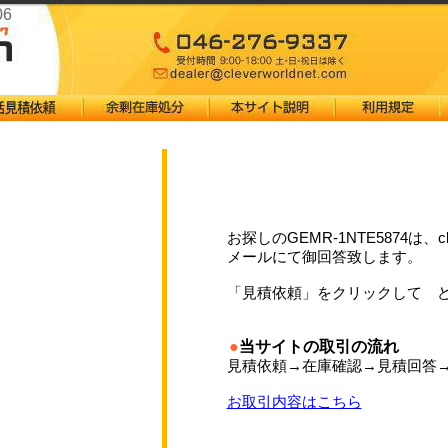
06
お探しのGEMR-1NTE5874は、
メールにて御回答致します。
「見積依頼」をクリックして 
●
当サイトの取引の流れ
見積依頼→在庫確認→見積回答
お取引内容はこちら