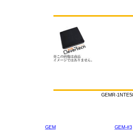
GEMR-1N
GEM
GEM-#3