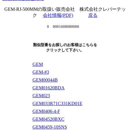
GEM-RJ-500MMの取扱い販売会社 株式会社クレバーテッ
ク
会社情報(PDF)
戻る
0 0001608080000
類似型番をお探しのお客様はこちらを
クリックして下さい。
GEM
GEM-#3
GEM00044B
GEM01620BDA
GEM023
GEM033R71C331KD01E
GEM0406-4-F
GEM04520BXC
GEM0459-10SNS