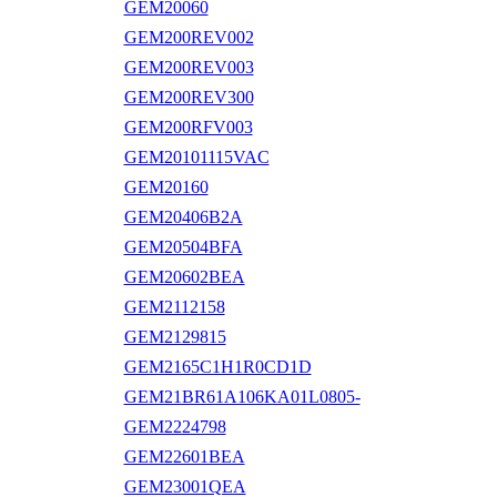
GEM20060
GEM200REV002
GEM200REV003
GEM200REV300
GEM200RFV003
GEM20101115VAC
GEM20160
GEM20406B2A
GEM20504BFA
GEM20602BEA
GEM2112158
GEM2129815
GEM2165C1H1R0CD1D
GEM21BR61A106KA01L0805-
GEM2224798
GEM22601BEA
GEM23001QEA