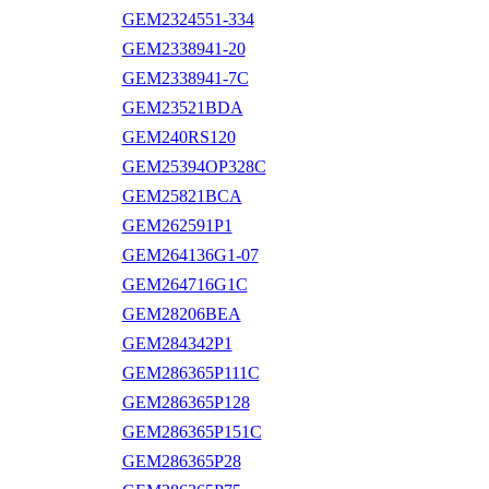
GEM2324551-334
GEM2338941-20
GEM2338941-7C
GEM23521BDA
GEM240RS120
GEM25394OP328C
GEM25821BCA
GEM262591P1
GEM264136G1-07
GEM264716G1C
GEM28206BEA
GEM284342P1
GEM286365P111C
GEM286365P128
GEM286365P151C
GEM286365P28