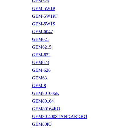
GEM529
GEM-5W1P
GEM-5W1PF
GEM-5W1S
GEM-6047
GEM621
GEM6215
GEM-622
GEM623
GEM-626
GEM63
GEM-8
GEM801006K
GEM80164
GEM80164RO
GEM80-400STANDARDRO
GEM80IO