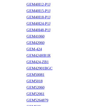
GEM40I12-P1J
GEM40I15-P1J
GEM40I18-P1J
GEM40I24-P1J
GEM40I48-P1J
GEM41060
GEM42060
GEM-424
GEM424HB1R
GEM424-ZB1
GEM42901BGC
GEM50081
GEM5018
GEM52060
GEM52061
GEM5264879