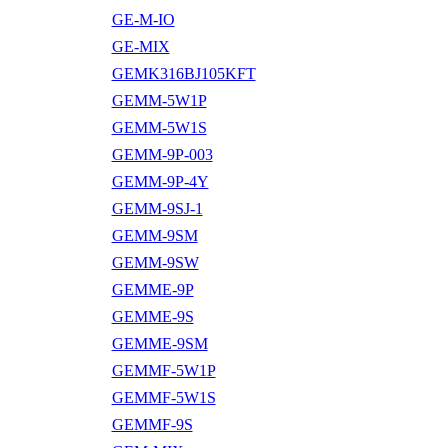
GE-M-IO
GE-MIX
GEMK316BJ105KFT
GEMM-5W1P
GEMM-5W1S
GEMM-9P-003
GEMM-9P-4Y
GEMM-9SJ-1
GEMM-9SM
GEMM-9SW
GEMME-9P
GEMME-9S
GEMME-9SM
GEMMF-5W1P
GEMMF-5W1S
GEMMF-9S