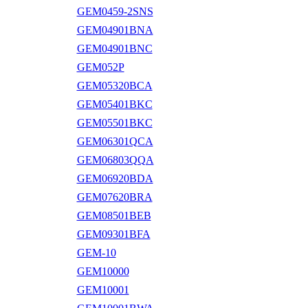
GEM0459-2SNS
GEM04901BNA
GEM04901BNC
GEM052P
GEM05320BCA
GEM05401BKC
GEM05501BKC
GEM06301QCA
GEM06803QQA
GEM06920BDA
GEM07620BRA
GEM08501BEB
GEM09301BFA
GEM-10
GEM10000
GEM10001