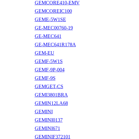
GEMCORE410-EMV
GEMCOREIC100
GEME-5W1SE
GE-MEC00760-19
GE-MEC641
GE-MEC641R178A
GEM-EU
GEMF-5W1S
GEMF-9P-004
GEMF-9S
GEMGET-CS
GEMI3801BRA
GEMIN12LA68
GEMINI
GEMINI0137
GEMINI671
GEMINIF372101