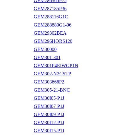
GEM286365P75
GEM287185P36
GEM288116G1C
GEM288880G1-06
GEM29302BEA
GEM296HORS120
GEM30000
GEM301-301
GEM301P4EIWGP1N
GEM302-N2CSTP
GEM303666P2
GEM305-21-BNC
GEM30I05-P1J
GEM30I07-P1J
GEM30I09-P1J
GEM30I12-P1J
GEM30I15-P1J