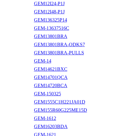
GEM12I24-P1J
GEM12I48-P1J
GEM136325P14
GEM-13637516C
GEM13801BRA
GEM13801BRA-ODKS7
GEM13801BRA-PULLS
GEM-14
GEM14621BXC
GEM14701QCA
GEM14720BCA
GEM-150325
GEM1555C1H221JA01D
GEM155R60G225ME15D
GEM-1612
GEM16203BDA
GEM-1621