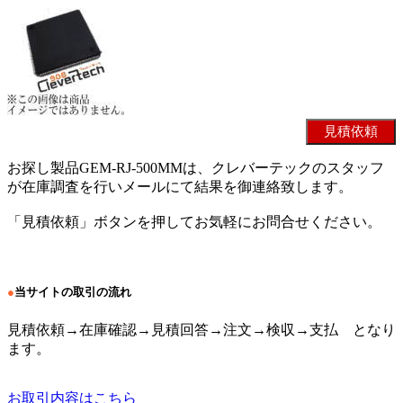
お探し製品GEM-RJ-500MMは、クレバーテックのスタッフ
が在庫調査を行いメールにて結果を御連絡致します。
「見積依頼」ボタンを押してお気軽にお問合せください。
●
当サイトの取引の流れ
見積依頼→在庫確認→見積回答→注文→検収→支払 となり
ます。
お取引内容はこちら