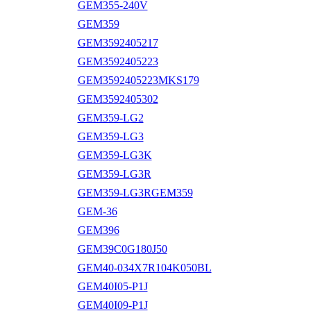
GEM355-240V
GEM359
GEM3592405217
GEM3592405223
GEM3592405223MKS179
GEM3592405302
GEM359-LG2
GEM359-LG3
GEM359-LG3K
GEM359-LG3R
GEM359-LG3RGEM359
GEM-36
GEM396
GEM39C0G180J50
GEM40-034X7R104K050BL
GEM40I05-P1J
GEM40I09-P1J