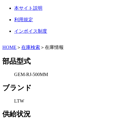
本サイト説明
利用規定
インボイス制度
HOME
＞
在庫検索
＞在庫情報
部品型式
GEM-RJ-500MM
ブランド
LTW
供給状況