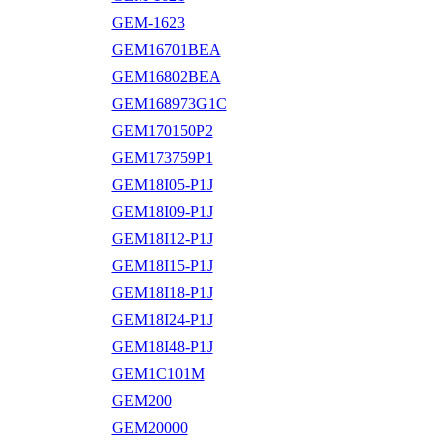
GEM-1623
GEM16701BEA
GEM16802BEA
GEM168973G1C
GEM170150P2
GEM173759P1
GEM18I05-P1J
GEM18I09-P1J
GEM18I12-P1J
GEM18I15-P1J
GEM18I18-P1J
GEM18I24-P1J
GEM18I48-P1J
GEM1C101M
GEM200
GEM20000