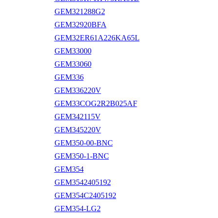
GEM321288G2
GEM32920BFA
GEM32ER61A226KA65L
GEM33000
GEM33060
GEM336
GEM336220V
GEM33COG2R2B025AF
GEM342115V
GEM345220V
GEM350-00-BNC
GEM350-1-BNC
GEM354
GEM3542405192
GEM354C2405192
GEM354-LG2