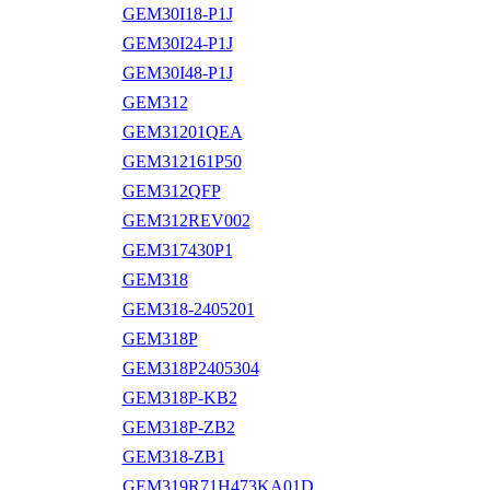
GEM30I18-P1J
GEM30I24-P1J
GEM30I48-P1J
GEM312
GEM31201QEA
GEM312161P50
GEM312QFP
GEM312REV002
GEM317430P1
GEM318
GEM318-2405201
GEM318P
GEM318P2405304
GEM318P-KB2
GEM318P-ZB2
GEM318-ZB1
GEM319R71H473KA01D