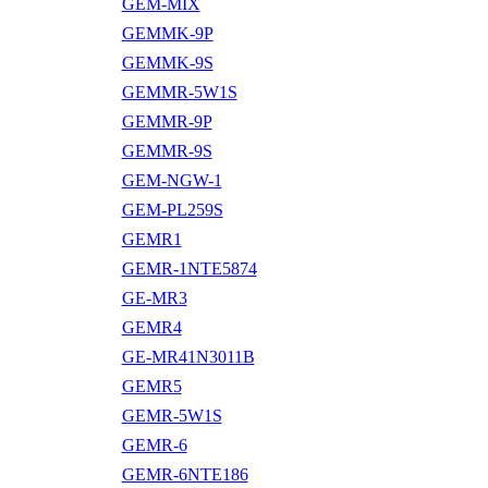
GEM-MIX
GEMMK-9P
GEMMK-9S
GEMMR-5W1S
GEMMR-9P
GEMMR-9S
GEM-NGW-1
GEM-PL259S
GEMR1
GEMR-1NTE5874
GE-MR3
GEMR4
GE-MR41N3011B
GEMR5
GEMR-5W1S
GEMR-6
GEMR-6NTE186