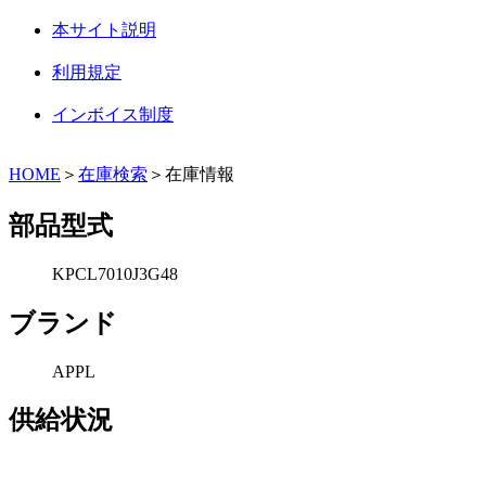
本サイト説明
利用規定
インボイス制度
HOME
＞
在庫検索
＞在庫情報
部品型式
KPCL7010J3G48
ブランド
APPL
供給状況