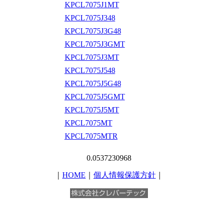
KPCL7075J1MT
KPCL7075J348
KPCL7075J3G48
KPCL7075J3GMT
KPCL7075J3MT
KPCL7075J548
KPCL7075J5G48
KPCL7075J5GMT
KPCL7075J5MT
KPCL7075MT
KPCL7075MTR
0.0537230968
｜
HOME
｜
個人情報保護方針
｜