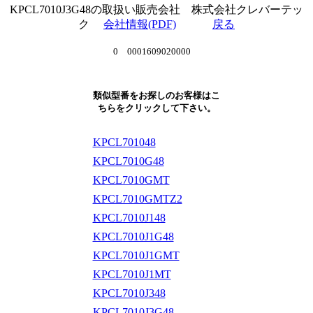
KPCL7010J3G48の取扱い販売会社 株式会社クレバーテッ
ク
会社情報(PDF)
戻る
0 0001609020000
類似型番をお探しのお客様はこ
ちらをクリックして下さい。
KPCL701048
KPCL7010G48
KPCL7010GMT
KPCL7010GMTZ2
KPCL7010J148
KPCL7010J1G48
KPCL7010J1GMT
KPCL7010J1MT
KPCL7010J348
KPCL7010J3G48