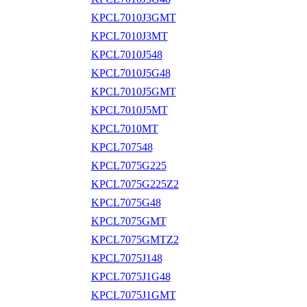
KPCL7010J3GMT
KPCL7010J3MT
KPCL7010J548
KPCL7010J5G48
KPCL7010J5GMT
KPCL7010J5MT
KPCL7010MT
KPCL707548
KPCL7075G225
KPCL7075G225Z2
KPCL7075G48
KPCL7075GMT
KPCL7075GMTZ2
KPCL7075J148
KPCL7075J1G48
KPCL7075J1GMT