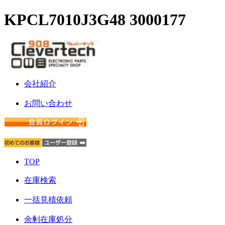
KPCL7010J3G48 3000177
会社紹介
お問い合わせ
TOP
在庫検索
一括見積依頼
余剰在庫処分