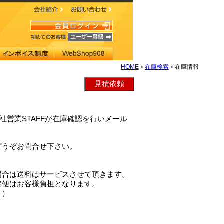
HOME
＞
在庫検索
＞在庫情報
、当社営業STAFFが在庫確認を行いメール
どうぞお問合せ下さい。
場合は送料はサービスさせて頂きます。
定便はお客様負担となります。
。）