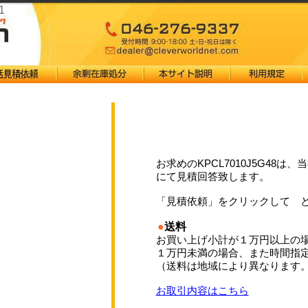
1
お求めのKPCL7010J5G48は
にて見積回答致します。
「見積依頼」をクリックして 
●
送料
お買い上げ小計が１万円以上の
１万円未満の場合、また時間指
（送料は地域により異なります
お取引内容はこちら