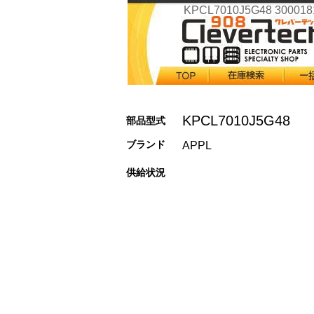
KPCL7010J5G48 300018
KPCL7010J5G48
部品型式
ブランド
APPL
供給状況