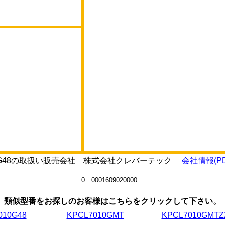
0J5G48の取扱い販売会社 株式会社クレバーテック
会社情報(PD
0 0001609020000
類似型番をお探しのお客様はこちらをクリックして下さい。
010G48
KPCL7010GMT
KPCL7010GMTZ