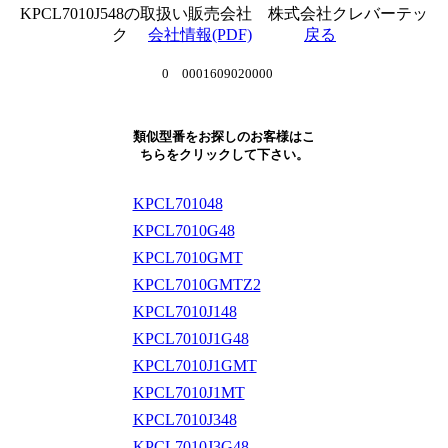
KPCL7010J548の取扱い販売会社 株式会社クレバーテッ
ク
会社情報(PDF)
戻る
0 0001609020000
類似型番をお探しのお客様はこ
ちらをクリックして下さい。
KPCL701048
KPCL7010G48
KPCL7010GMT
KPCL7010GMTZ2
KPCL7010J148
KPCL7010J1G48
KPCL7010J1GMT
KPCL7010J1MT
KPCL7010J348
KPCL7010J3G48