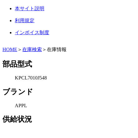
本サイト説明
利用規定
インボイス制度
HOME
＞
在庫検索
＞在庫情報
部品型式
KPCL7010J548
ブランド
APPL
供給状況