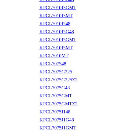
KPCL7010J3GMT
KPCL7010J3MT
KPCL7010J548
KPCL7010J5G48
KPCL7010J5GMT
KPCL7010J5MT
KPCL7010MT
KPCL707548
KPCL7075G225
KPCL7075G225Z2
KPCL7075G48
KPCL7075GMT
KPCL7075GMTZ2
KPCL7075J148
KPCL7075J1G48
KPCL7075J1GMT