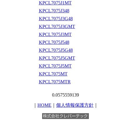
KPCL7075J1MT
KPCL7075J348
KPCL7075J3G48
KPCL7075J3GMT
KPCL7075J3MT
KPCL7075J548
KPCL7075J5G48
KPCL7075J5GMT
KPCL7075J5MT
KPCL7075MT
KPCL7075MTR
0.0575559139
｜
HOME
｜
個人情報保護方針
｜