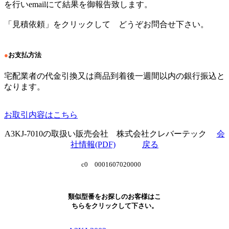
を行いemailにて結果を御報告致します。
「見積依頼」をクリックして どうぞお問合せ下さい。
●
お支払方法
宅配業者の代金引換又は商品到着後一週間以内の銀行振込と
なります。
お取引内容はこちら
A3KJ-7010の取扱い販売会社 株式会社クレバーテック
会
社情報(PDF)
戻る
c0 0001607020000
類似型番をお探しのお客様はこ
ちらをクリックして下さい。