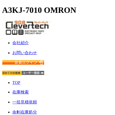
A3KJ-7010 OMRON
会社紹介
お問い合わせ
TOP
在庫検索
一括見積依頼
余剰在庫処分