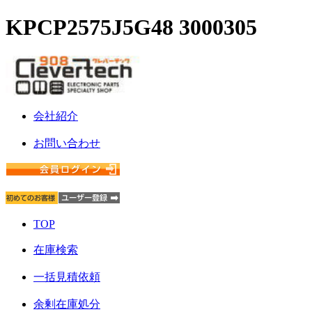
KPCP2575J5G48 3000305
会社紹介
お問い合わせ
TOP
在庫検索
一括見積依頼
余剰在庫処分