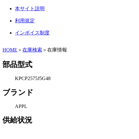
本サイト説明
利用規定
インボイス制度
HOME
＞
在庫検索
＞在庫情報
部品型式
KPCP2575J5G48
ブランド
APPL
供給状況