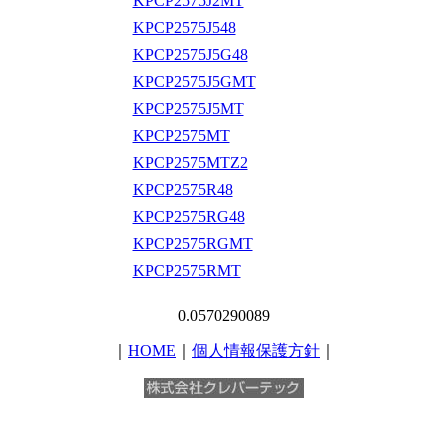
KPCP2575J2MT
KPCP2575J548
KPCP2575J5G48
KPCP2575J5GMT
KPCP2575J5MT
KPCP2575MT
KPCP2575MTZ2
KPCP2575R48
KPCP2575RG48
KPCP2575RGMT
KPCP2575RMT
0.0570290089
｜
HOME
｜
個人情報保護方針
｜