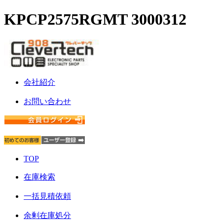
KPCP2575RGMT 3000312
会社紹介
お問い合わせ
TOP
在庫検索
一括見積依頼
余剰在庫処分