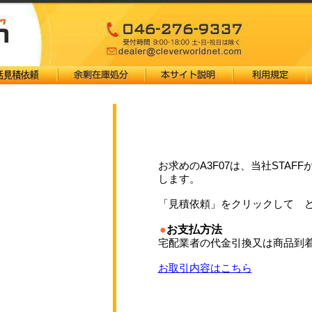
お求めのA3F07は、当社STAF
します。
「見積依頼」をクリックして 
●
お支払方法
宅配業者の代金引換又は商品到
お取引内容はこちら