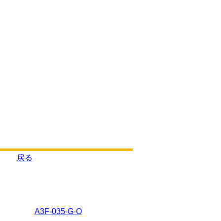
戻る
A3F-035-G-O