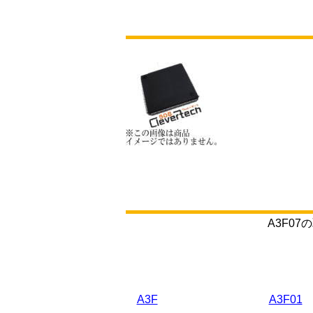
A3F0
A3F
A3F01