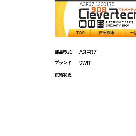
A3F07 1200175
A3F07
部品型式
ブランド
SWIT
供給状況