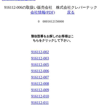
916112-006の取扱い販売会社 株式会社クレバーテック
会社情報(PDF)
戻る
0 0001612150000
類似型番をお探しのお客様はこ
ちらをクリックして下さい。
916112-002
916112-003
916112-005
916112-006
916112-007
916112-008
916112-009
916112-010
916112-011