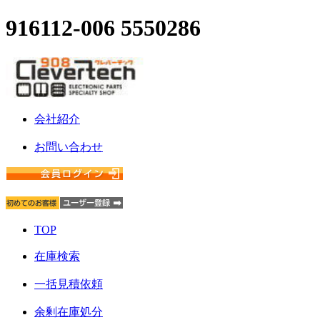
916112-006 5550286
会社紹介
お問い合わせ
TOP
在庫検索
一括見積依頼
余剰在庫処分