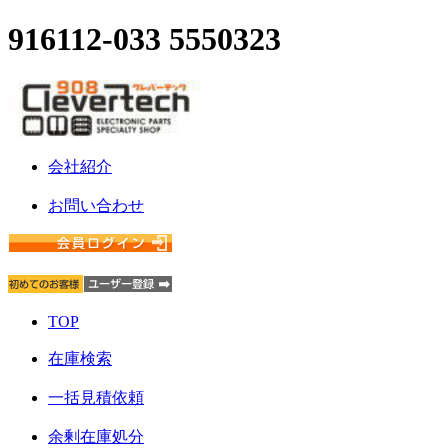
916112-033 5550323
会社紹介
お問い合わせ
TOP
在庫検索
一括見積依頼
余剰在庫処分