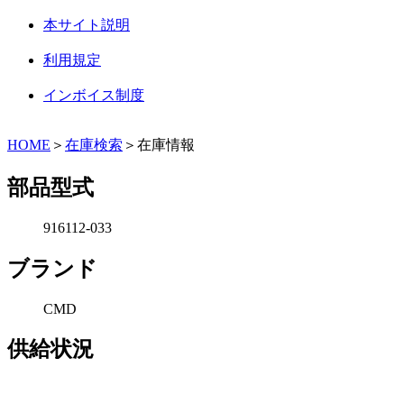
本サイト説明
利用規定
インボイス制度
HOME
＞
在庫検索
＞在庫情報
部品型式
916112-033
ブランド
CMD
供給状況