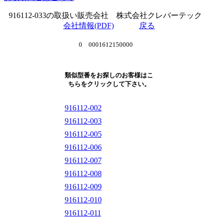
916112-033の取扱い販売会社 株式会社クレバーテック
会社情報(PDF)
戻る
0 0001612150000
類似型番をお探しのお客様はこ
ちらをクリックして下さい。
916112-002
916112-003
916112-005
916112-006
916112-007
916112-008
916112-009
916112-010
916112-011