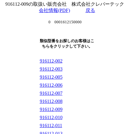
916112-009の取扱い販売会社 株式会社クレバーテック
会社情報(PDF)
戻る
0 0001612150000
類似型番をお探しのお客様はこ
ちらをクリックして下さい。
916112-002
916112-003
916112-005
916112-006
916112-007
916112-008
916112-009
916112-010
916112-011
916112-013