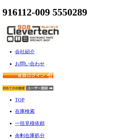
916112-009 5550289
会社紹介
お問い合わせ
TOP
在庫検索
一括見積依頼
余剰在庫処分