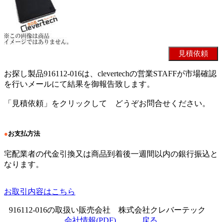
お探し製品916112-016は、clevertechの営業STAFFが市場確認
を行いメールにて結果を御報告致します。
「見積依頼」をクリックして どうぞお問合せください。
●
お支払方法
宅配業者の代金引換又は商品到着後一週間以内の銀行振込と
なります。
お取引内容はこちら
916112-016の取扱い販売会社 株式会社クレバーテック
会社情報(PDF)
戻る