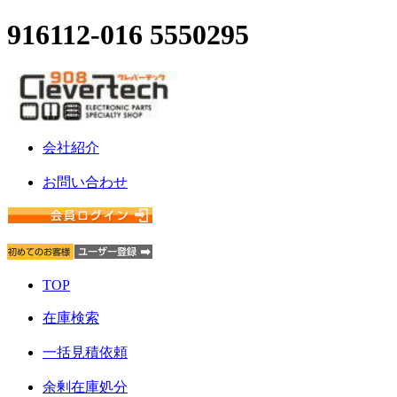
916112-016 5550295
会社紹介
お問い合わせ
TOP
在庫検索
一括見積依頼
余剰在庫処分