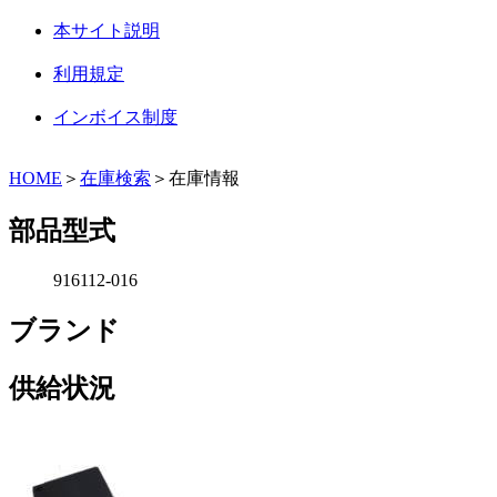
本サイト説明
利用規定
インボイス制度
HOME
＞
在庫検索
＞在庫情報
部品型式
916112-016
ブランド
供給状況