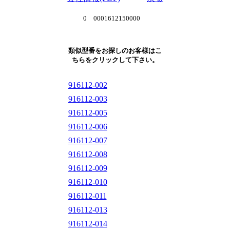
0 0001612150000
類似型番をお探しのお客様はこ
ちらをクリックして下さい。
916112-002
916112-003
916112-005
916112-006
916112-007
916112-008
916112-009
916112-010
916112-011
916112-013
916112-014