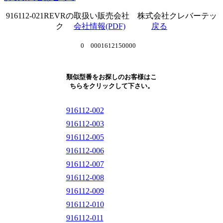
916112-021REVRの取扱い販売会社 株式会社クレバーテッ
ク
会社情報(PDF)
戻る
0 0001612150000
類似型番をお探しのお客様はこ
ちらをクリックして下さい。
916112-002
916112-003
916112-005
916112-006
916112-007
916112-008
916112-009
916112-010
916112-011