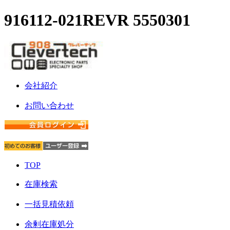
916112-021REVR 5550301
会社紹介
お問い合わせ
TOP
在庫検索
一括見積依頼
余剰在庫処分