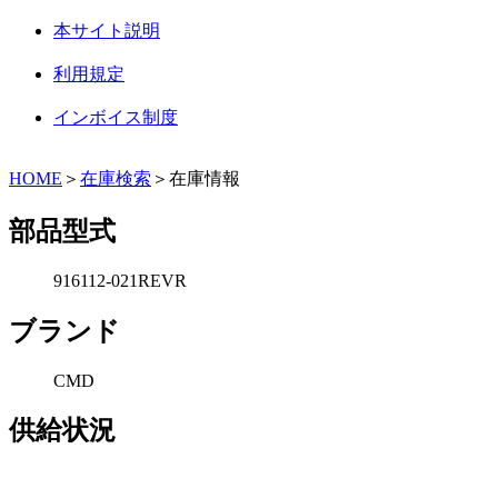
本サイト説明
利用規定
インボイス制度
HOME
＞
在庫検索
＞在庫情報
部品型式
916112-021REVR
ブランド
CMD
供給状況