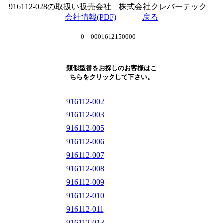
916112-028の取扱い販売会社 株式会社クレバーテック
会社情報(PDF)
戻る
0 0001612150000
類似型番をお探しのお客様はこ
ちらをクリックして下さい。
916112-002
916112-003
916112-005
916112-006
916112-007
916112-008
916112-009
916112-010
916112-011
916112-013