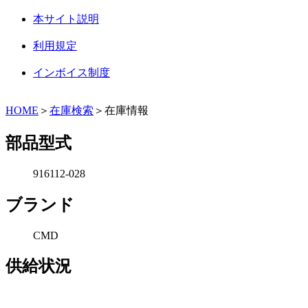
本サイト説明
利用規定
インボイス制度
HOME
＞
在庫検索
＞在庫情報
部品型式
916112-028
ブランド
CMD
供給状況