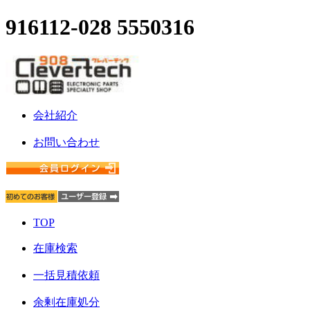
916112-028 5550316
会社紹介
お問い合わせ
TOP
在庫検索
一括見積依頼
余剰在庫処分