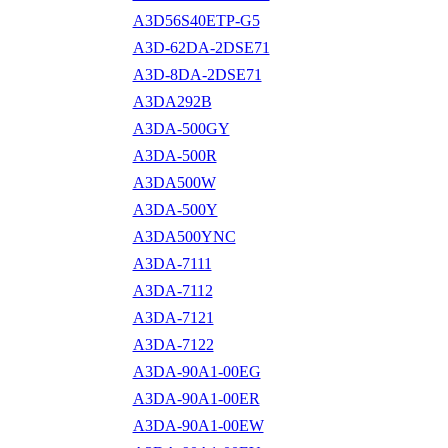
A3D56S40ETP-G5
A3D-62DA-2DSE71
A3D-8DA-2DSE71
A3DA292B
A3DA-500GY
A3DA-500R
A3DA500W
A3DA-500Y
A3DA500YNC
A3DA-7111
A3DA-7112
A3DA-7121
A3DA-7122
A3DA-90A1-00EG
A3DA-90A1-00ER
A3DA-90A1-00EW