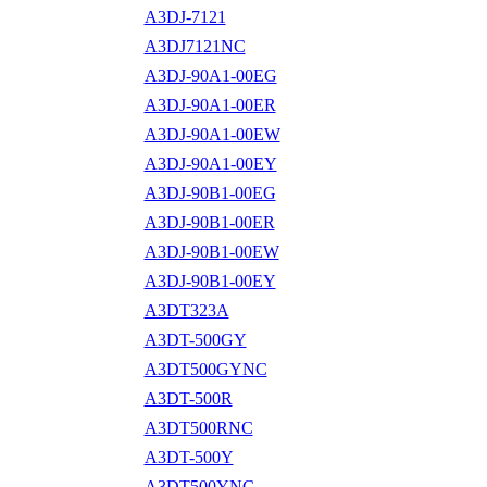
A3DJ-7121
A3DJ7121NC
A3DJ-90A1-00EG
A3DJ-90A1-00ER
A3DJ-90A1-00EW
A3DJ-90A1-00EY
A3DJ-90B1-00EG
A3DJ-90B1-00ER
A3DJ-90B1-00EW
A3DJ-90B1-00EY
A3DT323A
A3DT-500GY
A3DT500GYNC
A3DT-500R
A3DT500RNC
A3DT-500Y
A3DT500YNC