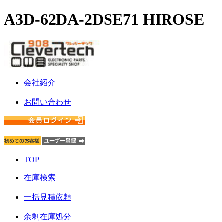
A3D-62DA-2DSE71 HIROSE
会社紹介
お問い合わせ
TOP
在庫検索
一括見積依頼
余剰在庫処分