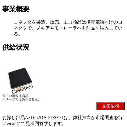
事業概要
コネクタを製造、販売。主力商品は携帯電話向けのコ
ネクタで、ノキアやモトローラへも商品を納入してい
る。
供給状況
お探し部品A3D-62DA-2DSE71は、弊社担当が市場調査を行
いemailにて見積回答致します。