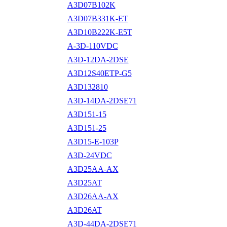
A3D07B102K
A3D07B331K-ET
A3D10B222K-E5T
A-3D-110VDC
A3D-12DA-2DSE
A3D12S40ETP-G5
A3D132810
A3D-14DA-2DSE71
A3D151-15
A3D151-25
A3D15-E-103P
A3D-24VDC
A3D25AA-AX
A3D25AT
A3D26AA-AX
A3D26AT
A3D-44DA-2DSE71