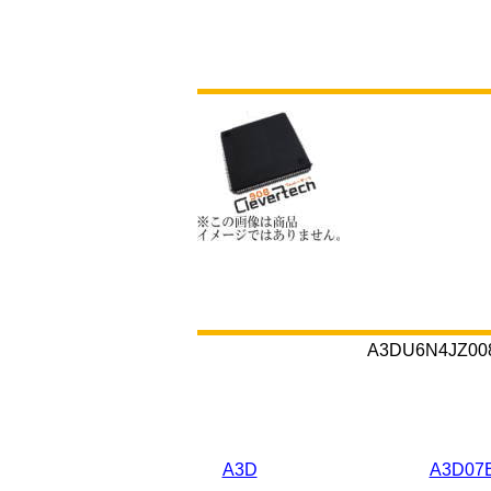
A3DU6N4
A3D
A3D07