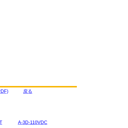
DF)
戻る
T
A-3D-110VDC