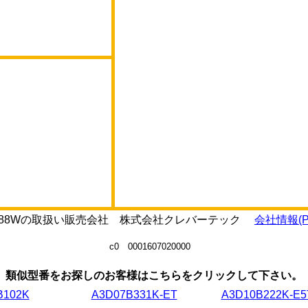
JZ0088Wの取扱い販売会社 株式会社クレバーテック
会社情報(P
c0 0001607020000
類似型番をお探しのお客様はこちらをクリックして下さい。
B102K
A3D07B331K-ET
A3D10B222K-E5