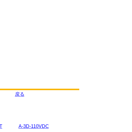
戻る
T
A-3D-110VDC