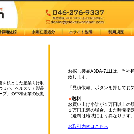
お探し製品A3DA-7111は、
致します。
術を核とした産業向け制
「見積依頼」ボタンを押してお
のほか、ヘルスケア製品
ープ」の中核企業の役割
●
送料
お買い上げ小計が１万円以上の
１万円未満の場合、また時間指
（送料は地域により異なります
お取引内容はこちら