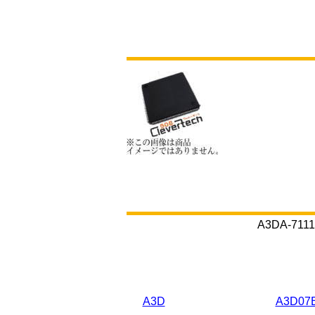
A3DA-
A3D
A3D07