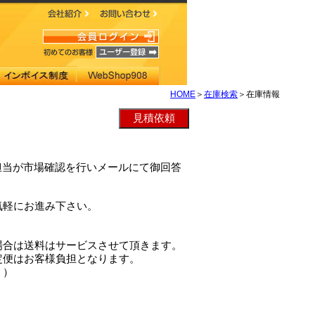
HOME
＞
在庫検索
＞在庫情報
当社担当が市場確認を行いメールにて御回答
気軽にお進み下さい。
場合は送料はサービスさせて頂きます。
定便はお客様負担となります。
。）