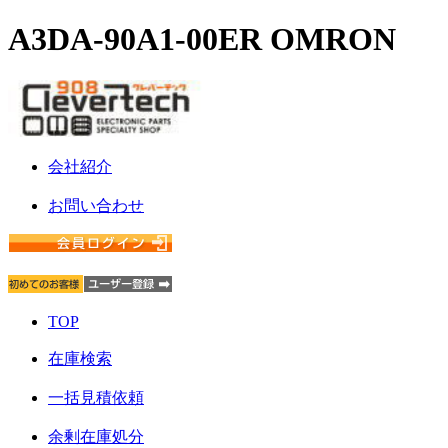
A3DA-90A1-00ER OMRON
会社紹介
お問い合わせ
TOP
在庫検索
一括見積依頼
余剰在庫処分