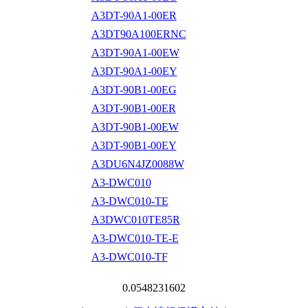
A3DT-90A1-00ER
A3DT90A100ERNC
A3DT-90A1-00EW
A3DT-90A1-00EY
A3DT-90B1-00EG
A3DT-90B1-00ER
A3DT-90B1-00EW
A3DT-90B1-00EY
A3DU6N4JZ0088W
A3-DWC010
A3-DWC010-TE
A3DWC010TE85R
A3-DWC010-TE-E
A3-DWC010-TF
0.0548231602