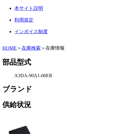
本サイト説明
利用規定
インボイス制度
HOME
＞
在庫検索
＞在庫情報
部品型式
A3DA-90A1-00ER
ブランド
供給状況