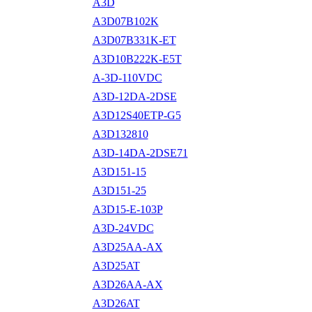
A3D
A3D07B102K
A3D07B331K-ET
A3D10B222K-E5T
A-3D-110VDC
A3D-12DA-2DSE
A3D12S40ETP-G5
A3D132810
A3D-14DA-2DSE71
A3D151-15
A3D151-25
A3D15-E-103P
A3D-24VDC
A3D25AA-AX
A3D25AT
A3D26AA-AX
A3D26AT