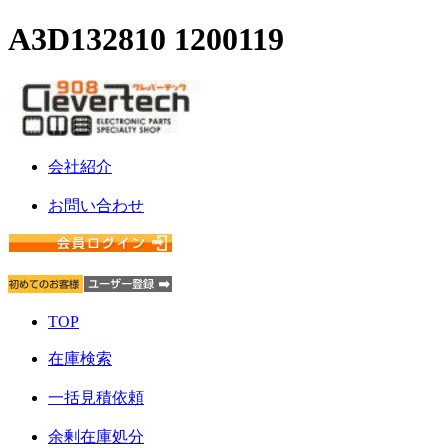
A3D132810 1200119
会社紹介
お問い合わせ
TOP
在庫検索
一括見積依頼
余剰在庫処分