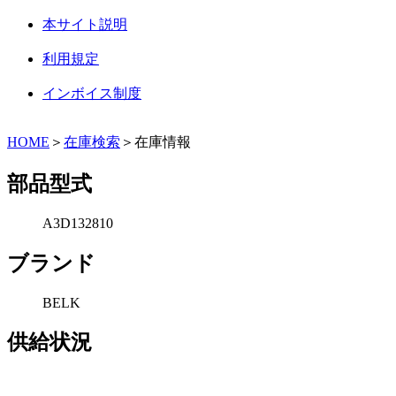
本サイト説明
利用規定
インボイス制度
HOME
＞
在庫検索
＞在庫情報
部品型式
A3D132810
ブランド
BELK
供給状況