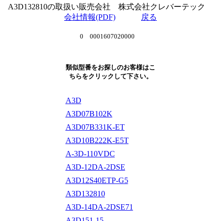
A3D132810の取扱い販売会社 株式会社クレバーテック
会社情報(PDF)
戻る
0 0001607020000
類似型番をお探しのお客様はこ
ちらをクリックして下さい。
A3D
A3D07B102K
A3D07B331K-ET
A3D10B222K-E5T
A-3D-110VDC
A3D-12DA-2DSE
A3D12S40ETP-G5
A3D132810
A3D-14DA-2DSE71
A3D151-15