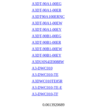
A3DT-90A1-00EG
A3DT-90A1-00ER
A3DT90A100ERNC
A3DT-90A1-00EW
A3DT-90A1-00EY
A3DT-90B1-00EG
A3DT-90B1-00ER
A3DT-90B1-00EW
A3DT-90B1-00EY
A3DU6N4JZ0088W
A3-DWC010
A3-DWC010-TE
A3DWC010TE85R
A3-DWC010-TE-E
A3-DWC010-TF
0.0613920689