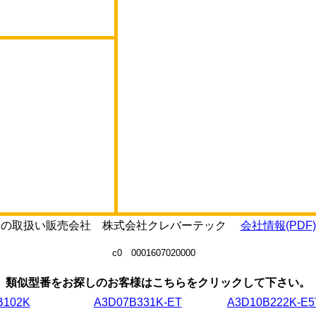
7122の取扱い販売会社 株式会社クレバーテック
会社情報(PDF)
c0 0001607020000
類似型番をお探しのお客様はこちらをクリックして下さい。
B102K
A3D07B331K-ET
A3D10B222K-E5