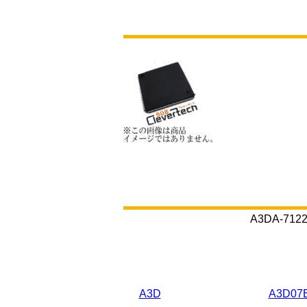
A3DA-
A3D
A3D07