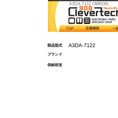
A3DA-7122 OMRON
A3DA-7122
部品型式
ブランド
供給状況