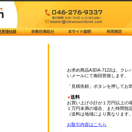
お求め商品A3DA-7122は、
いメールにて御回答致します。
「見積依頼」ボタンを押してお
●
送料
お買い上げ小計が１万円以上の
１万円未満の場合、また時間指
（送料は地域により異なります
お取引内容はこちら