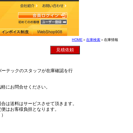
HOME
＞
在庫検索
＞在庫情報
クレバーテックのスタッフが在庫確認を行
気軽にお問合せください。
場合は送料はサービスさせて頂きます。
定便はお客様負担となります。
。）