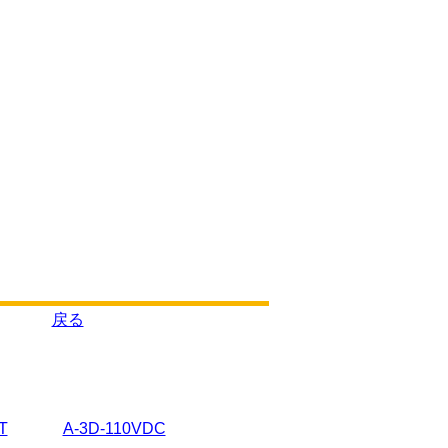
戻る
T
A-3D-110VDC