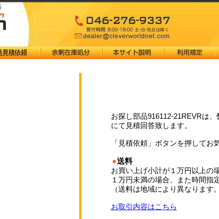
6
お探し部品916112-21REV
にて見積回答致します。
「見積依頼」ボタンを押してお
●
送料
お買い上げ小計が１万円以上の
１万円未満の場合、また時間指
（送料は地域により異なります
お取引内容はこちら