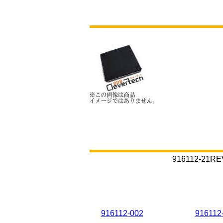
916112-
916112-002
916112