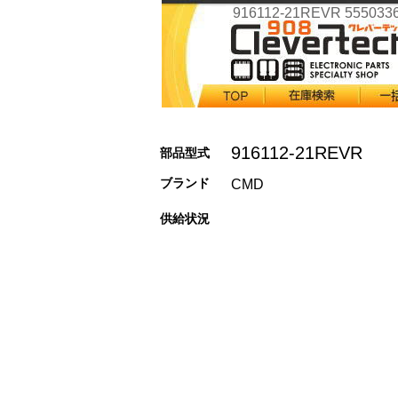
916112-21REVR 555033
916112-21REVR
部品型式
ブランド
CMD
供給状況