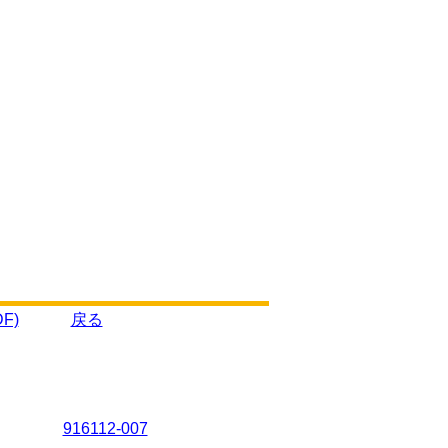
F)
戻る
916112-007