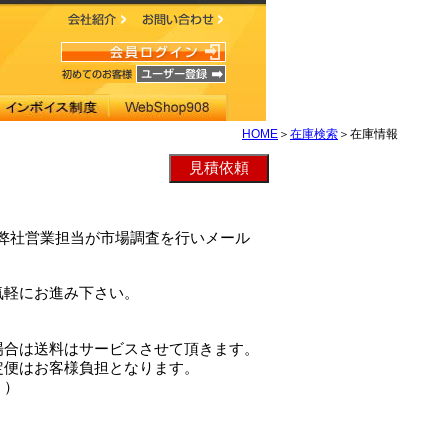
HOME
＞
在庫検索
＞在庫情報
Rは、弊社営業担当が市場調査を行いメール
気軽にお進み下さい。
場合は送料はサービスさせて頂きます。
定便はお客様負担となります。
。）