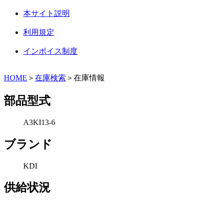
本サイト説明
利用規定
インボイス制度
HOME
＞
在庫検索
＞在庫情報
部品型式
A3KI13-6
ブランド
KDI
供給状況