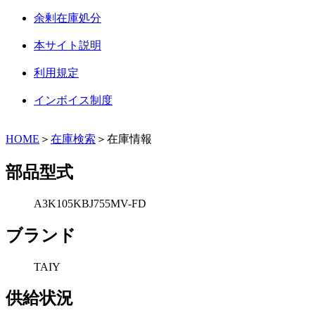
余剰在庫処分
本サイト説明
利用規定
インボイス制度
HOME
＞
在庫検索
＞在庫情報
部品型式
A3K105KBJ755MV-FD
ブランド
TAIY
供給状況