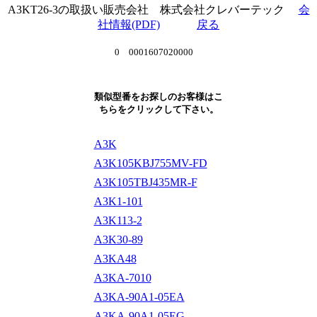
A3KT26-3の取扱い販売会社 株式会社クレバーテック
会
社情報(PDF)
戻る
0 0001607020000
類似型番をお探しのお客様はこ
ちらをクリックして下さい。
A3K
A3K105KBJ755MV-FD
A3K105TBJ435MR-F
A3K1-101
A3K113-2
A3K30-89
A3KA48
A3KA-7010
A3KA-90A1-05EA
A3KA-90A1-05EG