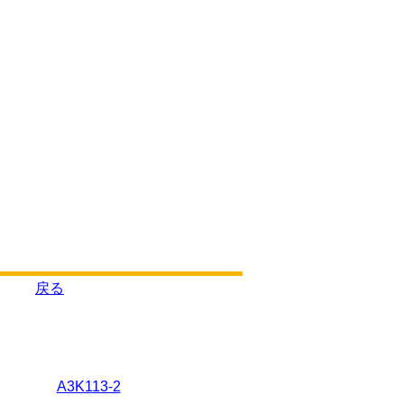
戻る
A3K113-2