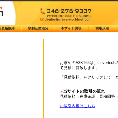
お求めのA3KT65は、cleverte
て見積回答致します。
「見積依頼」をクリックして 
●
当サイトの取引の流れ
見積依頼→在庫確認→見積回答
お取引内容はこちら