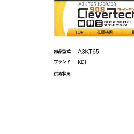
A3KT65 1200308
A3KT65
部品型式
ブランド
KDI
供給状況