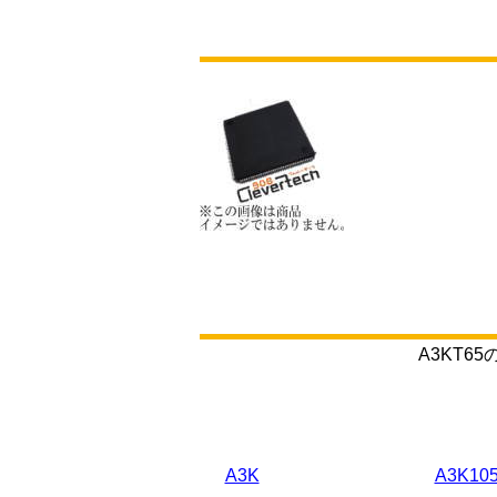
A3KT
A3K
A3K10