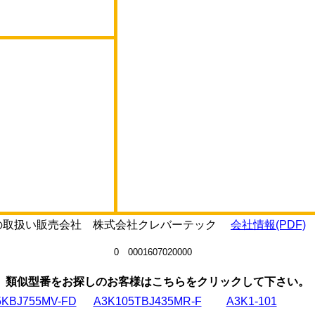
65の取扱い販売会社 株式会社クレバーテック
会社情報(PDF)
0 0001607020000
類似型番をお探しのお客様はこちらをクリックして下さい。
5KBJ755MV-FD
A3K105TBJ435MR-F
A3K1-101