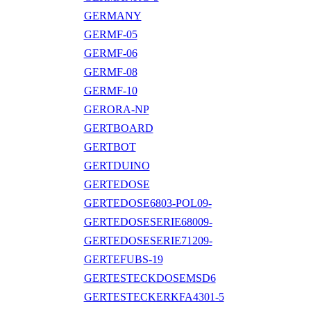
GERMANY
GERMF-05
GERMF-06
GERMF-08
GERMF-10
GERORA-NP
GERTBOARD
GERTBOT
GERTDUINO
GERTEDOSE
GERTEDOSE6803-POL09-
GERTEDOSESERIE68009-
GERTEDOSESERIE71209-
GERTEFUBS-19
GERTESTECKDOSEMSD6
GERTESTECKERKFA4301-5