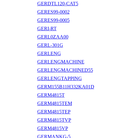
GERDTL120-CAT5
GERES99-0002
GERES99-0005
GERI-RT
GERL0ZAA00
GERL-301G
GERLENG
GERLENGMACHINE
GERLENGMACHINED55
GERLENGTAPPING
GERM155B11H332KA01D
GERM4815T
GERM4815TEM
GERM4815TEP
GERM4815TVP
GERM4815VP
GERMANKG-5