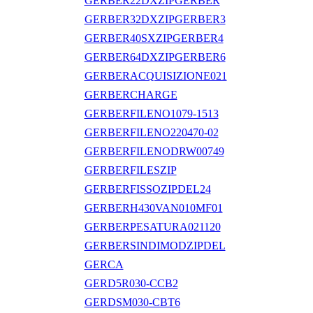
GERBER22DXZIPGERBER
GERBER32DXZIPGERBER3
GERBER40SXZIPGERBER4
GERBER64DXZIPGERBER6
GERBERACQUISIZIONE021
GERBERCHARGE
GERBERFILENO1079-1513
GERBERFILENO220470-02
GERBERFILENODRW00749
GERBERFILESZIP
GERBERFISSOZIPDEL24
GERBERH430VAN010MF01
GERBERPESATURA021120
GERBERSINDIMODZIPDEL
GERCA
GERD5R030-CCB2
GERDSM030-CBT6