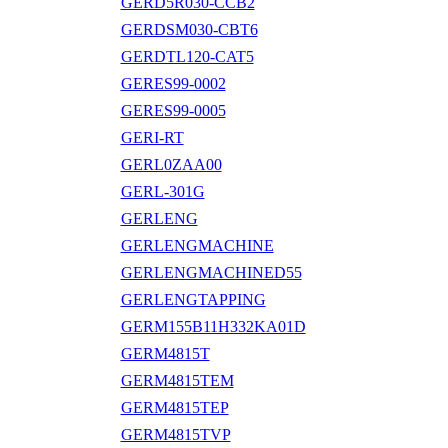
GERD5R030-CCB2
GERDSM030-CBT6
GERDTL120-CAT5
GERES99-0002
GERES99-0005
GERI-RT
GERL0ZAA00
GERL-301G
GERLENG
GERLENGMACHINE
GERLENGMACHINED55
GERLENGTAPPING
GERM155B11H332KA01D
GERM4815T
GERM4815TEM
GERM4815TEP
GERM4815TVP