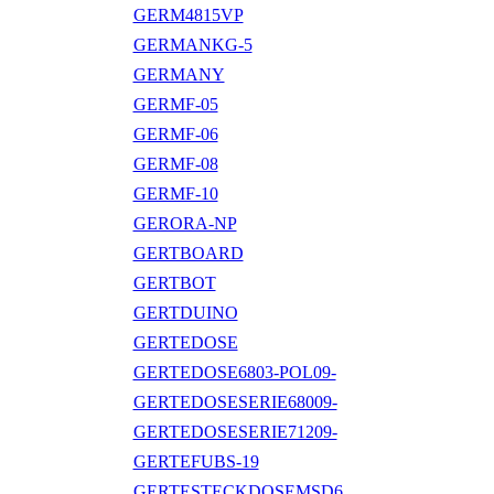
GERM4815VP
GERMANKG-5
GERMANY
GERMF-05
GERMF-06
GERMF-08
GERMF-10
GERORA-NP
GERTBOARD
GERTBOT
GERTDUINO
GERTEDOSE
GERTEDOSE6803-POL09-
GERTEDOSESERIE68009-
GERTEDOSESERIE71209-
GERTEFUBS-19
GERTESTECKDOSEMSD6