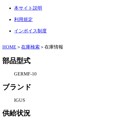
本サイト説明
利用規定
インボイス制度
HOME
＞
在庫検索
＞在庫情報
部品型式
GERMF-10
ブランド
IGUS
供給状況