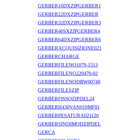
GERBER16DXZIPGERBER1
GERBER22DXZIPGERBER
GERBER32DXZIPGERBER3
GERBER40SXZIPGERBER4
GERBER64DXZIPGERBER6
GERBERACQUISIZIONE021
GERBERCHARGE
GERBERFILENO1079-1513
GERBERFILENO220470-02
GERBERFILENODRW00749
GERBERFILESZIP
GERBERFISSOZIPDEL24
GERBERH430VAN010MF01
GERBERPESATURA021120
GERBERSINDIMODZIPDEL
GERCA