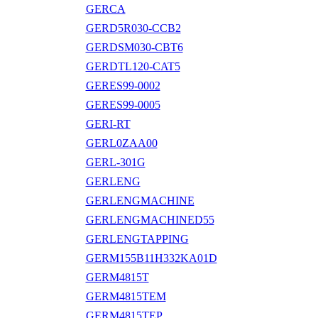
GERCA
GERD5R030-CCB2
GERDSM030-CBT6
GERDTL120-CAT5
GERES99-0002
GERES99-0005
GERI-RT
GERL0ZAA00
GERL-301G
GERLENG
GERLENGMACHINE
GERLENGMACHINED55
GERLENGTAPPING
GERM155B11H332KA01D
GERM4815T
GERM4815TEM
GERM4815TEP