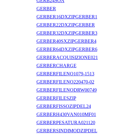
GERB24SOA
GERBER
GERBER16DXZIPGERBER1
GERBER22DXZIPGERBER
GERBER32DXZIPGERBER3
GERBER40SXZIPGERBER4
GERBER64DXZIPGERBER6
GERBERACQUISIZIONE021
GERBERCHARGE
GERBERFILENO1079-1513
GERBERFILENO220470-02
GERBERFILENODRW00749
GERBERFILESZIP
GERBERFISSOZIPDEL24
GERBERH430VAN010MF01
GERBERPESATURA021120
GERBERSINDIMODZIPDEL