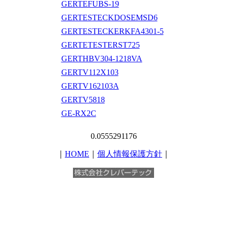
GERTEFUBS-19
GERTESTECKDOSEMSD6
GERTESTECKERKFA4301-5
GERTETESTERST725
GERTHBV304-1218VA
GERTV112X103
GERTV162103A
GERTV5818
GE-RX2C
0.0555291176
｜
HOME
｜
個人情報保護方針
｜