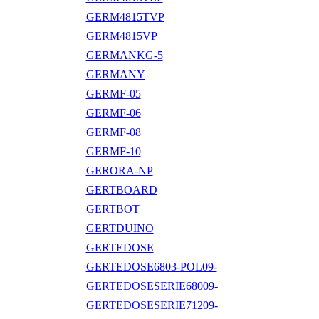
GERM4815TVP
GERM4815VP
GERMANKG-5
GERMANY
GERMF-05
GERMF-06
GERMF-08
GERMF-10
GERORA-NP
GERTBOARD
GERTBOT
GERTDUINO
GERTEDOSE
GERTEDOSE6803-POL09-
GERTEDOSESERIE68009-
GERTEDOSESERIE71209-