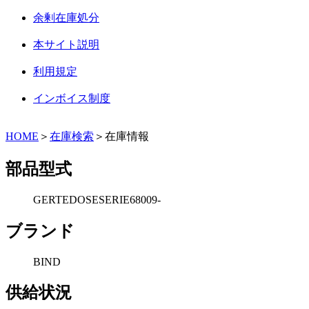
余剰在庫処分
本サイト説明
利用規定
インボイス制度
HOME
＞
在庫検索
＞在庫情報
部品型式
GERTEDOSESERIE68009-
ブランド
BIND
供給状況