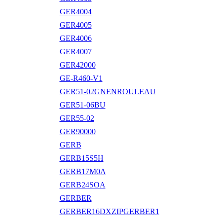
GER4004
GER4005
GER4006
GER4007
GER42000
GE-R460-V1
GER51-02GNENROULEAU
GER51-06BU
GER55-02
GER90000
GERB
GERB15S5H
GERB17M0A
GERB24SOA
GERBER
GERBER16DXZIPGERBER1