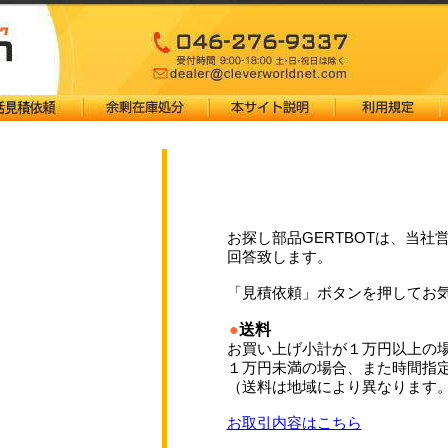
お探し部品GERTBOTは、当社営
回答致します。
「見積依頼」ボタンを押してお
●
送料
お買い上げ小計が１万円以上の
１万円未満の場合、また時間指
（送料は地域により異なります
お取引内容はこちら