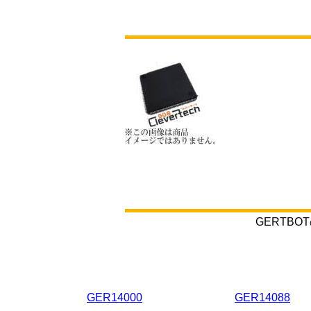
GERTB
GER14000
GER14088