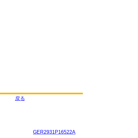
戻る
GER2931P16522A