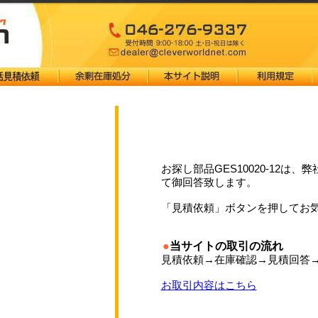
お探し部品GES10020-12は
て御回答致します。
「見積依頼」ボタンを押してお
●
当サイトの取引の流れ
見積依頼→在庫確認→見積回答
お取引内容はこちら