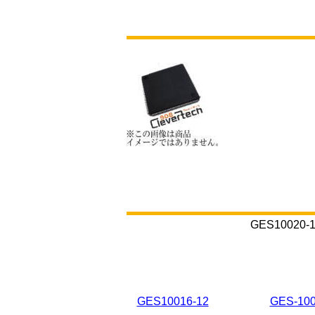
GES100
GES10016-12
GES-100