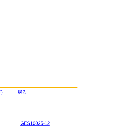
)
戻る
GES10025-12