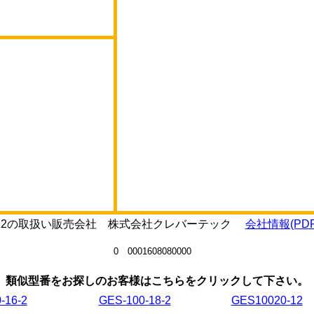
20-12の取扱い販売会社 株式会社クレバーテック
会社情報(PDF
0 0001608080000
類似型番をお探しのお客様はこちらをクリックして下さい。
-16-2
GES-100-18-2
GES10020-12