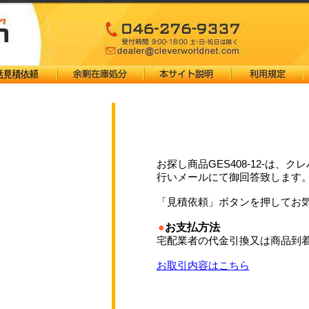
お探し商品GES408-12-は、
行いメールにて御回答致します
「見積依頼」ボタンを押してお
●
お支払方法
宅配業者の代金引換又は商品到
お取引内容はこちら