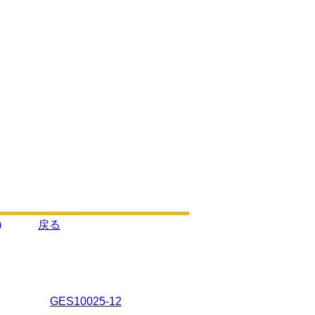
)
戻る
GES10025-12