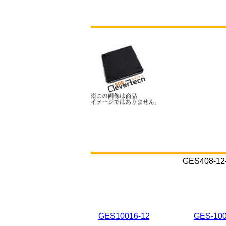
GES408
GES10016-12
GES-100