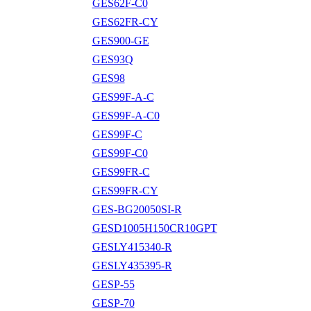
GES62F-C0
GES62FR-CY
GES900-GE
GES93Q
GES98
GES99F-A-C
GES99F-A-C0
GES99F-C
GES99F-C0
GES99FR-C
GES99FR-CY
GES-BG20050SI-R
GESD1005H150CR10GPT
GESLY415340-R
GESLY435395-R
GESP-55
GESP-70