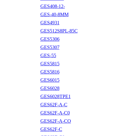
GES408-12-
GES-40-8MM
GES4931
GES512S8PL-85C
GES5306
GES5307
GES-55
GES5815
GES5816
GES6015
GES6028
GES6028TPE1
GES62F-A-C
GES62F-A-C0
GES62F-A-CO
GES62F-C