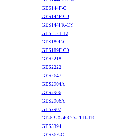
GES144F-C
GES144F-C0
GES144FR-CY
GES-15-1-12
GES189F-C
GES189F-C0
GES2218
GES2222
GES2647
GES2904A
GES2906
GES2906A
GES2907
GE-S320240CO-TFH-TR
GES3394
GES36F-C