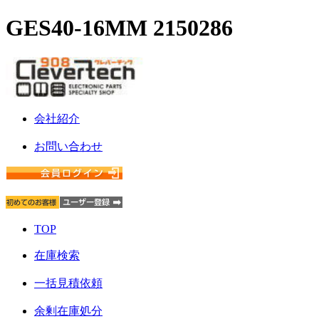
GES40-16MM 2150286
会社紹介
お問い合わせ
TOP
在庫検索
一括見積依頼
余剰在庫処分