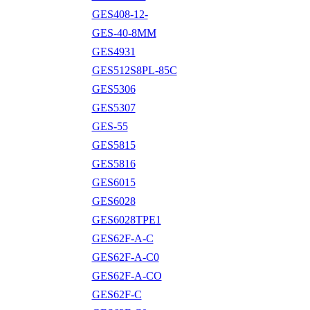
GES408-12-
GES-40-8MM
GES4931
GES512S8PL-85C
GES5306
GES5307
GES-55
GES5815
GES5816
GES6015
GES6028
GES6028TPE1
GES62F-A-C
GES62F-A-C0
GES62F-A-CO
GES62F-C