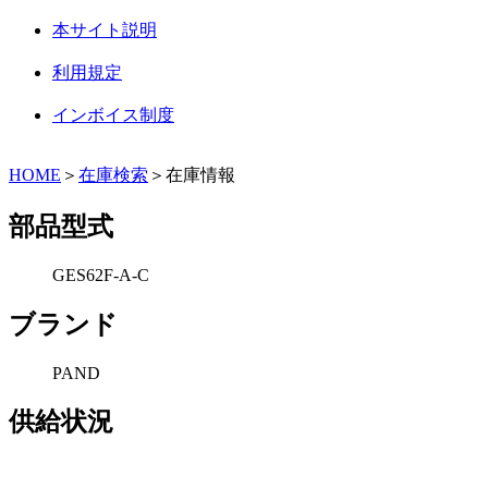
本サイト説明
利用規定
インボイス制度
HOME
＞
在庫検索
＞在庫情報
部品型式
GES62F-A-C
ブランド
PAND
供給状況