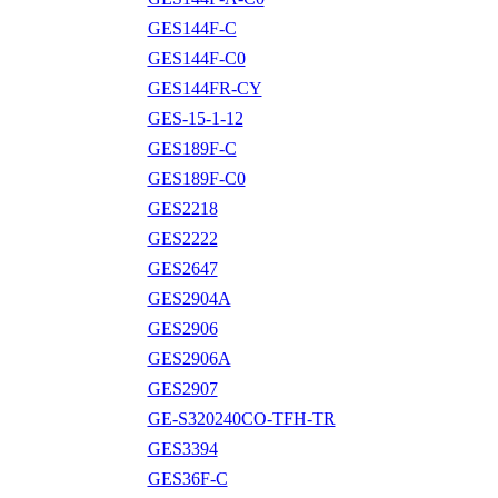
GES144F-C
GES144F-C0
GES144FR-CY
GES-15-1-12
GES189F-C
GES189F-C0
GES2218
GES2222
GES2647
GES2904A
GES2906
GES2906A
GES2907
GE-S320240CO-TFH-TR
GES3394
GES36F-C