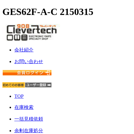
GES62F-A-C 2150315
会社紹介
お問い合わせ
TOP
在庫検索
一括見積依頼
余剰在庫処分