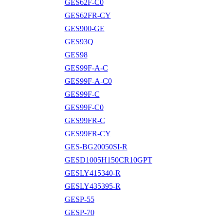
GES62F-C0
GES62FR-CY
GES900-GE
GES93Q
GES98
GES99F-A-C
GES99F-A-C0
GES99F-C
GES99F-C0
GES99FR-C
GES99FR-CY
GES-BG20050SI-R
GESD1005H150CR10GPT
GESLY415340-R
GESLY435395-R
GESP-55
GESP-70