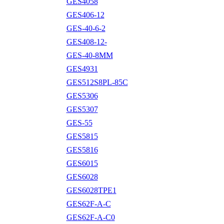
GES4058
GES406-12
GES-40-6-2
GES408-12-
GES-40-8MM
GES4931
GES512S8PL-85C
GES5306
GES5307
GES-55
GES5815
GES5816
GES6015
GES6028
GES6028TPE1
GES62F-A-C
GES62F-A-C0