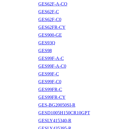
GES62F-A-CO
GES62F-C
GES62F-C0
GES62FR-CY
GES900-GE
GES93Q
GES98
GES99F-A-C
GES99F-A-C0
GES99F-C
GES99F-C0
GES99FR-C
GES99FR-CY
GES-BG20050SI-R
GESD1005H150CR10GPT
GESLY415340-R
GESLY435395-R