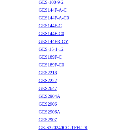
GES-100-9-2
GES144F-A-C
GES144F-A-C0
GES144F-C
GES144F-C0
GES144FR-CY
GES-15-1-12
GES189F-C
GES189F-C0
GES2218
GES2222
GES2647
GES2904A
GES2906
GES2906A
GES2907
GE-S320240CO-TFH-TR