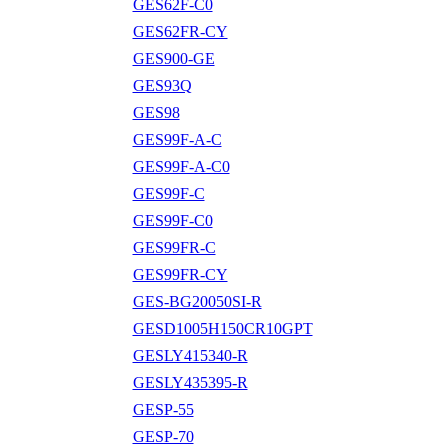
GES62F-C0
GES62FR-CY
GES900-GE
GES93Q
GES98
GES99F-A-C
GES99F-A-C0
GES99F-C
GES99F-C0
GES99FR-C
GES99FR-CY
GES-BG20050SI-R
GESD1005H150CR10GPT
GESLY415340-R
GESLY435395-R
GESP-55
GESP-70