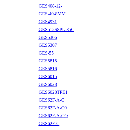
GES408-12-
GES-40-8MM
GES4931
GES512S8PL-85C
GES5306
GES5307
GES-55
GES5815
GES5816
GES6015
GES6028
GES6028TPE1
GES62F-A-C
GES62F-A-C0
GES62F-A-CO
GES62F-C