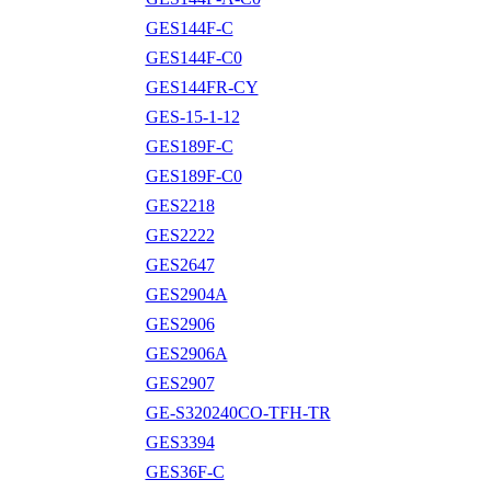
GES144F-C
GES144F-C0
GES144FR-CY
GES-15-1-12
GES189F-C
GES189F-C0
GES2218
GES2222
GES2647
GES2904A
GES2906
GES2906A
GES2907
GE-S320240CO-TFH-TR
GES3394
GES36F-C