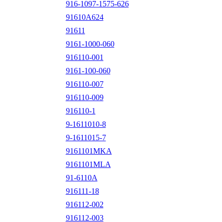
916-1097-1575-626
91610A624
91611
9161-1000-060
916110-001
9161-100-060
916110-007
916110-009
916110-1
9-1611010-8
9-1611015-7
9161101MKA
9161101MLA
91-6110A
916111-18
916112-002
916112-003