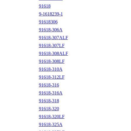
91618
9-1618239-1
91618306
91618-306A
91618-307ALF
91618-307LF
91618-308ALF
91618-308LF
91618-310A
91618-312LF
91618-316
91618-316A
91618-318
91618-320
91618-320LF
91618-325A