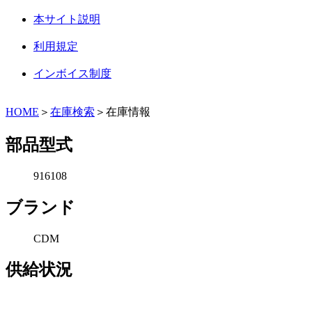
本サイト説明
利用規定
インボイス制度
HOME
＞
在庫検索
＞在庫情報
部品型式
916108
ブランド
CDM
供給状況