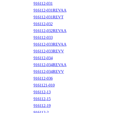
916112-031
916112-031REVAA
916112-031REVT
916112-032
916112-032REVAA
916112-033
916112-033REVAA
916112-033REVV
916112-034
916112-034REVAA
916112-034REVV
916112-036
9161121-010
916112-13
916112-15
916112-19
916112-2