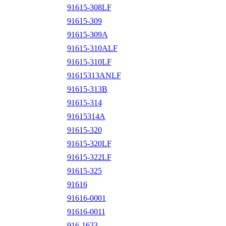
91615-308LF
91615-309
91615-309A
91615-310ALF
91615-310LF
91615313ANLF
91615-313B
91615-314
91615314A
91615-320
91615-320LF
91615-322LF
91615-325
91616
91616-0001
91616-0011
916-1623