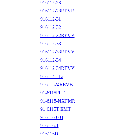
916112-28
916112-28REVR
916112-31
916112-32
916112-32REVV
916112-33
916112-33REVV
916112-34
916112-34REVV
9161141-12
91611524REVB
91-6115FLT
91-6115-NXFMR
91-6115T-EMT
916116-001
916116-1
916116D