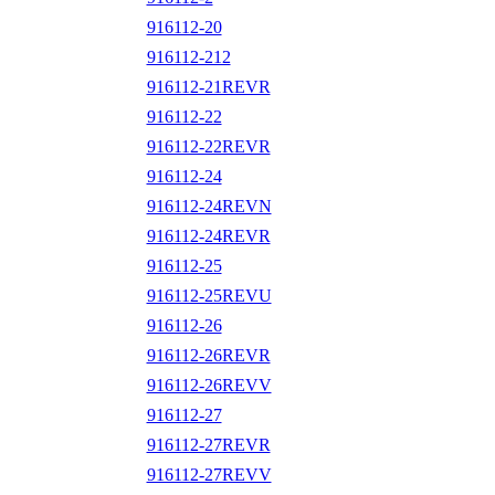
916112-20
916112-212
916112-21REVR
916112-22
916112-22REVR
916112-24
916112-24REVN
916112-24REVR
916112-25
916112-25REVU
916112-26
916112-26REVR
916112-26REVV
916112-27
916112-27REVR
916112-27REVV