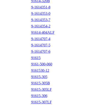
91614-320B
9-1614351-8
9-1614353-0
9-1614353-7
9-1614354-2
91614-404ALF
9-1614707-4
9-1614707-5
9-1614707-6
91615
9161-500-060
9161530-12
91615-305
91615-305B
91615-305LF
91615-306
91615-307LF