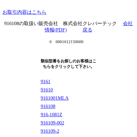
お取引内容はこちら
916108の取扱い販売会社 株式会社クレバーテック
会社
情報(PDF)
戻る
0 0001612150000
類似型番をお探しのお客様はこ
ちらをクリックして下さい。
9161
91610
9161001MLA
916108
916-1081Z
916109-002
916109-2