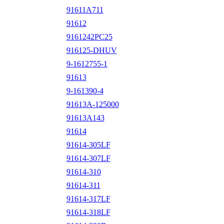
91611A711
91612
9161242PC25
916125-DHUV
9-1612755-1
91613
9-161390-4
91613A-125000
91613A143
91614
91614-305LF
91614-307LF
91614-310
91614-311
91614-317LF
91614-318LF