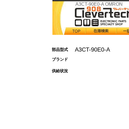
A3CT-90E0-A OMRON
A3CT-90E0-A
部品型式
ブランド
供給状況