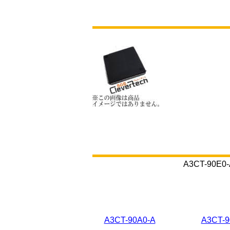
A3CT-9
A3CT-90A0-A
A3CT-9