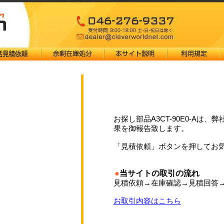
お探し部品A3CT-90E0-Aは
果を御報告致します。
「見積依頼」ボタンを押してお
●
当サイトの取引の流れ
見積依頼→在庫確認→見積回答
お取引内容はこちら