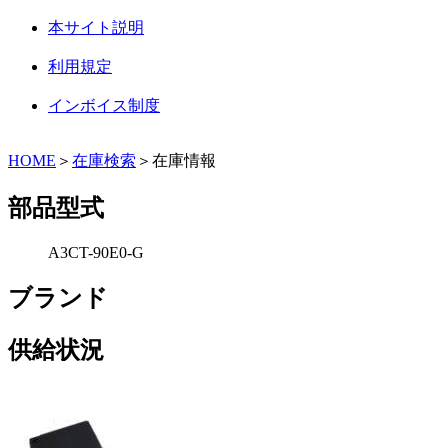
本サイト説明
利用規定
インボイス制度
HOME
＞
在庫検索
＞在庫情報
部品型式
A3CT-90E0-G
ブランド
供給状況