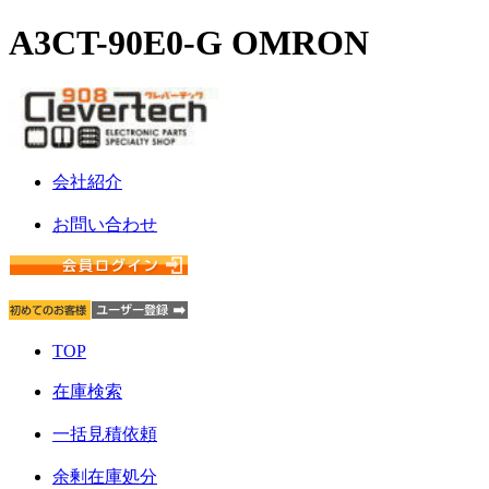
A3CT-90E0-G OMRON
会社紹介
お問い合わせ
TOP
在庫検索
一括見積依頼
余剰在庫処分