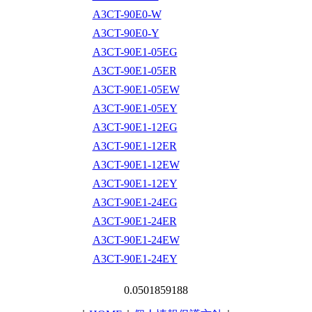
A3CT-90E0-W
A3CT-90E0-Y
A3CT-90E1-05EG
A3CT-90E1-05ER
A3CT-90E1-05EW
A3CT-90E1-05EY
A3CT-90E1-12EG
A3CT-90E1-12ER
A3CT-90E1-12EW
A3CT-90E1-12EY
A3CT-90E1-24EG
A3CT-90E1-24ER
A3CT-90E1-24EW
A3CT-90E1-24EY
0.0501859188