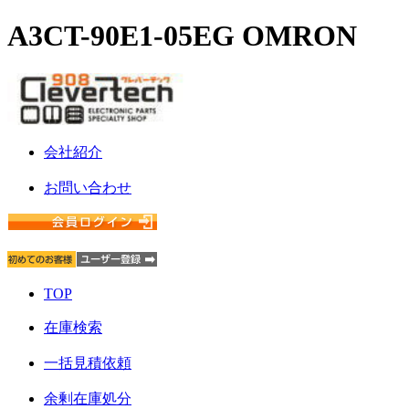
A3CT-90E1-05EG OMRON
会社紹介
お問い合わせ
TOP
在庫検索
一括見積依頼
余剰在庫処分