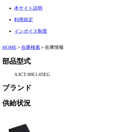
本サイト説明
利用規定
インボイス制度
HOME
＞
在庫検索
＞在庫情報
部品型式
A3CT-90E1-05EG
ブランド
供給状況