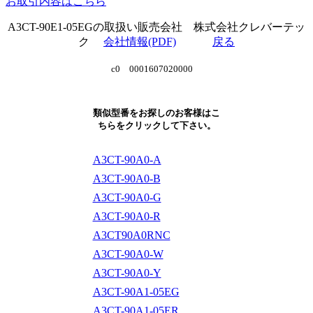
お取引内容はこちら
A3CT-90E1-05EGの取扱い販売会社 株式会社クレバーテッ
ク
会社情報(PDF)
戻る
c0 0001607020000
類似型番をお探しのお客様はこ
ちらをクリックして下さい。
A3CT-90A0-A
A3CT-90A0-B
A3CT-90A0-G
A3CT-90A0-R
A3CT90A0RNC
A3CT-90A0-W
A3CT-90A0-Y
A3CT-90A1-05EG
A3CT-90A1-05ER